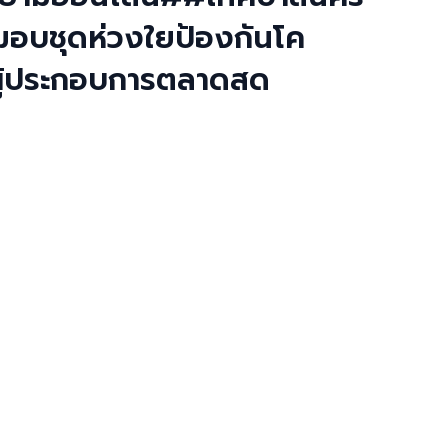
มอบชุดห่วงใยป้องกันโค
บผู้ประกอบการตลาดสด