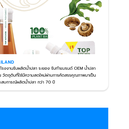
AILAND
| โรงงานรับผลิตน้ำปลา ระยอง รับทำแบรนด์ OEM น้ำปลา
 วัตถุดิบที่ใช้มีความสดใหม่ผ่านการคัดสรรคุณภาพมาเป็น
ระสบการณ์ผลิตน้ำปลา กว่า 70 ปี