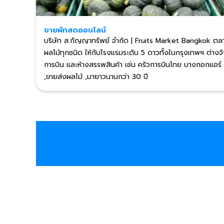
ขายผักสดออนไลน์
บริษัท ส.กัญญาทรัพย์ จำกัด | Fruits Market Bangkok ตล
ผลไม้ทุกชนิด ให้กับโรงแรมระดับ 5 ดาวทั้งในกรุงเทพฯ ต่า
การบิน และห้างสรรพสินค้า เช่น ครัวการบินไทย บางกอกแอ
,ขายส่งผลไม้ ,มายาวนานกว่า 30 ปี