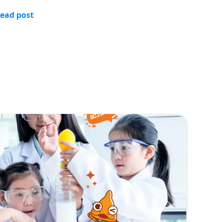
ead post