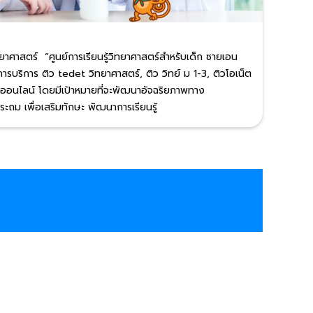
าศาสตร์ “ศูนย์การเรียนรู้วิทยาศาสตร์สำหรับเด็ก ซายเอน
รบริการ ติว tedet วิทยาศาสตร์, ติว วิทย์ ม 1-3, ติวโอเน็ต
์ ออนไลน์ โดยมีเป้าหมายที่จะพัฒนาอัจฉริยภาพทาง
ะถม เพื่อเสริมทักษะ พัฒนาการเรียนรู้