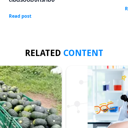
R
Read post
RELATED
CONTENT