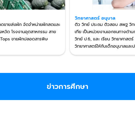
วิทยาศาสตร์ อนุบาล
าดขายส่งผัก จัดจำหน่ายผักสดและ
ติว วิทย์ ประถม ติวสอบ สพฐ วิทย
งจังหวัด โรงงานอุตสาหกรรม สาย
เทีย เป็นหน่วยงานเอกชนทางด้านกา
ร์ Tops ขายผักปลอดสารพิษ
วิทย์ ป.6, และ เรียน วิทยาศาสตร
วิทยาศาสตร์ให้กับเด็กอนุบาลและปร
ข่าวการศึกษา