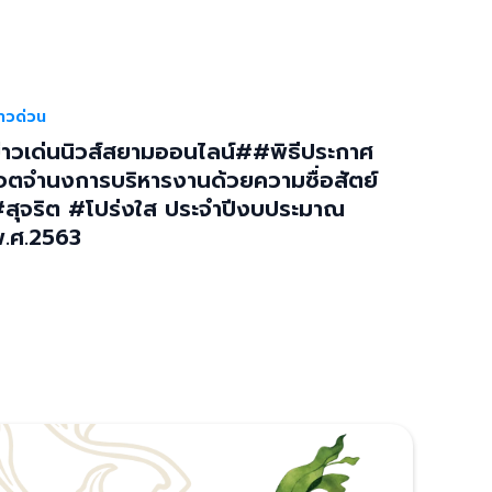
่าวด่วน
่าวเด่นนิวส์สยามออนไลน์##พิธีประกาศ
จตจำนงการบริหารงานด้วยความซื่อสัตย์
สุจริต #โปร่งใส ประจำปีงบประมาณ
.ศ.2563