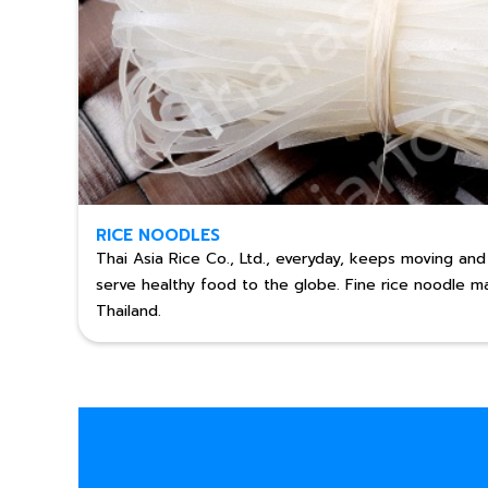
RICE NOODLES
Thai Asia Rice Co., Ltd., everyday, keeps moving and
serve healthy food to the globe.​ Fine rice noodle m
Thailand.​