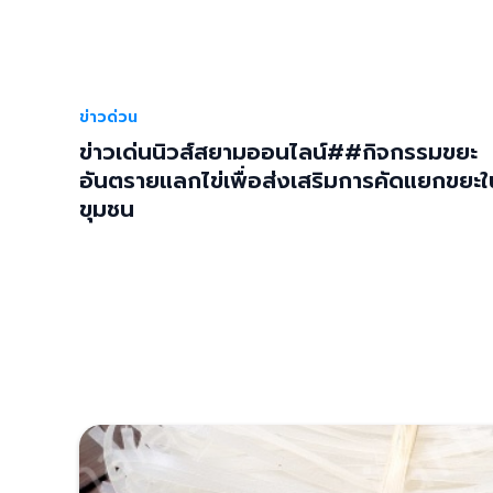
ข่าวด่วน
ข่าวเด่นนิวส์สยามออนไลน์##กิจกรรมขยะ
อันตรายแลกไข่เพื่อส่งเสริมการคัดแยกขยะใ
ขุมชน