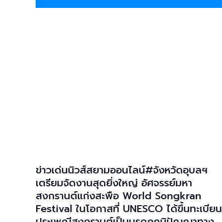
ข่าวเด่นนิวส์สยามออนไลน์#จังหวัดอุบลฯ
เตรียมจัดงานสุดยิ่งใหญ่ อัศจรรย์มหา
สงกรานต์แก่งสะพือ World Songkran
Festival ในโอกาสที่ UNESCO ได้ขึ้นทะเบียน
ประเพณีสงกรานต์เป็นมรดกภูมิปัญญาทาง